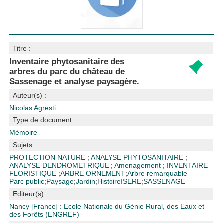
Titre :
Inventaire phytosanitaire des
arbres du parc du château de
Sassenage et analyse paysagère.
Auteur(s) :
Nicolas Agresti
Type de document :
Mémoire
Sujets :
PROTECTION NATURE
;
ANALYSE PHYTOSANITAIRE
;
ANALYSE DENDROMETRIQUE
;
Amenagement
;
INVENTAIRE
FLORISTIQUE
;
ARBRE ORNEMENT
;
Arbre remarquable
Parc public
;
Paysage
;
Jardin
;
Histoire
ISERE
;
SASSENAGE
Editeur(s) :
Nancy [France] : Ecole Nationale du Génie Rural, des Eaux et
des Forêts (ENGREF)