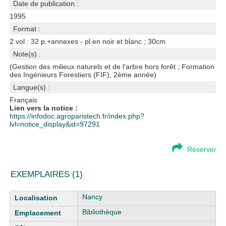
Date de publication :
1995
Format :
2 vol : 32 p.+annexes - pl.en noir et blanc ; 30cm
Note(s) :
(Gestion des milieux naturels et de l'arbre hors forêt ; Formation
des Ingénieurs Forestiers (FIF), 2ème année)
Langue(s) :
Français
Lien vers la notice :
https://infodoc.agroparistech.fr/index.php?
lvl=notice_display&id=97291
Réserver
EXEMPLAIRES (1)
Liste des exemplaires
Nancy
Bibliothèque