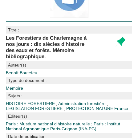
Titre :
Les Forestiers de Charlemagne à
nos jours : dix siècles d'histoire
des eaux et forêts. Mémoire
bibliographique.
Auteur(s) :
Benoît Boutefeu
Type de document :
Mémoire
Sujets :
HISTOIRE FORESTIERE
;
Administration forestière
;
LEGISLATION FORESTIERE
;
PROTECTION NATURE
France
Editeur(s) :
Paris : Muséum national d'histoire naturelle
;
Paris : Institut
National Agronomique Paris-Grignon (INA-PG)
Date de publication :