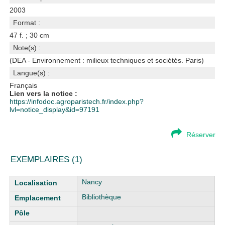
2003
Format :
47 f. ; 30 cm
Note(s) :
(DEA - Environnement : milieux techniques et sociétés. Paris)
Langue(s) :
Français
Lien vers la notice :
https://infodoc.agroparistech.fr/index.php?
lvl=notice_display&id=97191
Réserver
EXEMPLAIRES (1)
Liste des exemplaires
Nancy
Bibliothèque