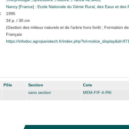
Nancy [France] : Ecole Nationale du Génie Rural, des Eaux et de
:
1995
34 p. / 30 cm
(Gestion des milieux naturels et de l'arbre hors forêt ; Formation 
Français
https://infodoc.agroparistech.fr/index.php?lvl=notice_display&id=97
Pôle
Section
Cote
sans section
MEM-FIF-4-PAI