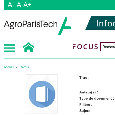
A-
A
A+
Info
Accueil
Retour
Titre :
Auteur(s) :
Type de document :
Filière :
Sujets :