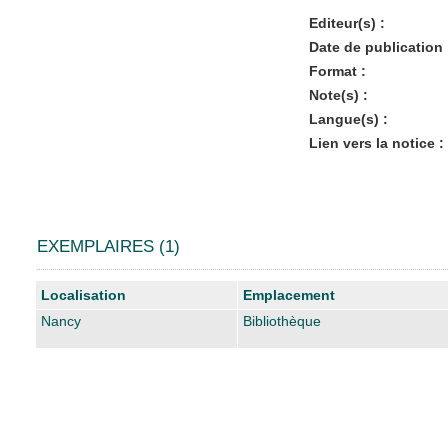
Editeur(s) :
Date de publication 
Format :
Note(s) :
Langue(s) :
Lien vers la notice :
EXEMPLAIRES (1)
Liste des exemplaires
Localisation
Emplacement
Nancy
Bibliothèque