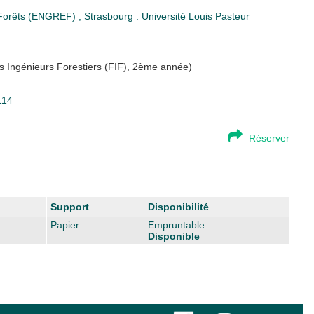
s Forêts (ENGREF)
;
Strasbourg : Université Louis Pasteur
des Ingénieurs Forestiers (FIF), 2ème année)
114
Réserver
Support
Disponibilité
Papier
Empruntable
Disponible