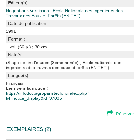
Editeur(s) :
Nogent-sur-Vernisson : Ecole Nationale des Ingénieurs des
Travaux des Eaux et Forêts (ENITEF)
Date de publication :
1991
Format :
1 vol. (66 p.) ; 30 cm
Note(s) :
(Stage de fin d'études (3ème année) ; Ecole nationale des
ingénieurs des travaux des eaux et forêts (ENITEF))
Langue(s) :
Français
Lien vers la notice :
https://infodoc.agroparistech.fr/index.php?
lvl=notice_display&id=97085
Réserver
EXEMPLAIRES (2)