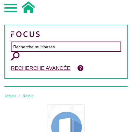
RECHERCHE AVANCÉE
Accueil
Retour