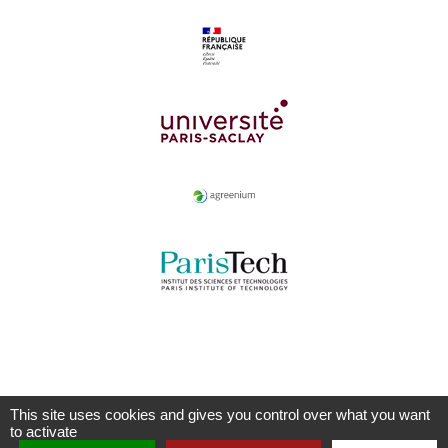
This site uses cookies and gives you control over what you want
to activate