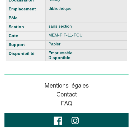
Bibliothèque
sans section
MEM-FIF-11-FOU
Papier
Empruntable
Disponible
Mentions légales
Contact
FAQ