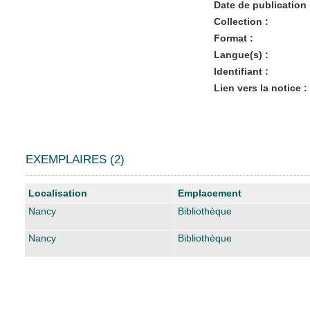
Date de publication 
Collection :
Format :
Langue(s) :
Identifiant :
Lien vers la notice :
EXEMPLAIRES (2)
Liste des exemplaires
Localisation
Emplacement
Nancy
Bibliothèque
Nancy
Bibliothèque