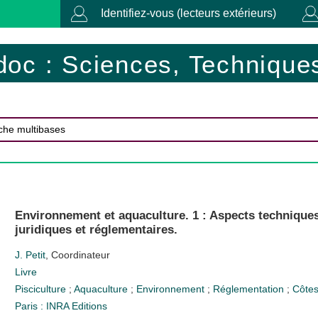
Identifiez-vous (lecteurs extérieurs)
doc : Sciences, Techniques
Environnement et aquaculture. 1 : Aspects techniques
juridiques et réglementaires.
J. Petit
, Coordinateur
Livre
Pisciculture
;
Aquaculture
;
Environnement
;
Réglementation
;
Côte
Paris : INRA Editions