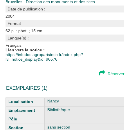
Bruxelles : Direction des monuments et des sites
Date de publication :
2004
Format :
62 p. : phot. ; 15 cm
Langue(s) :
Français
Lien vers la notice :
https://infodoc.agroparistech.fr/index.php?
lvl=notice_display&id=96676
Réserver
EXEMPLAIRES (1)
Liste des exemplaires
Nancy
Bibliothèque
sans section