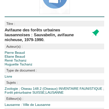
Titre :
Avifaune des forêts urbaines
lausannoises : Sauvabelin, avifaune
nicheuse, 1979-1990.
Auteur(s) :
Pierre Beaud
Eliane Beaud
René Tschanz
Huguette Tschanz
Type de document :
Livre
Sujets :
Zoologie
;
Oiseau
148.2 (Oiseaux)
INVENTAIRE FAUNISTIQUE
;
Forêt périurbaine
SUISSE
;
LAUSANNE
Editeur(s) :
Lausanne : Ville de Lausanne