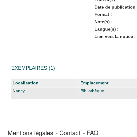
Date de publication 
Format :
Note(s) :
Langue(s) :
Lien vers la notice :
EXEMPLAIRES (1)
Liste des exemplaires
Localisation
Emplacement
Nancy
Bibliothèque
Mentions légales
Contact
FAQ