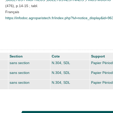
(476), p.14-15 ; tabl.
Français
https://infodoc.agroparistech.fr/index.php?lvl=notice_display&id=96
Section
Cote
Support
sans section
N.304, SDL
Papier Périod
sans section
N.304, SDL
Papier Périod
sans section
N.304, SDL
Papier Périod