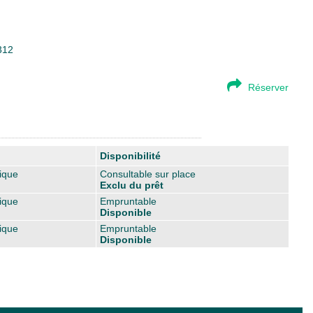
312
Réserver
Disponibilité
ique
Consultable sur place
Exclu du prêt
ique
Empruntable
Disponible
ique
Empruntable
Disponible