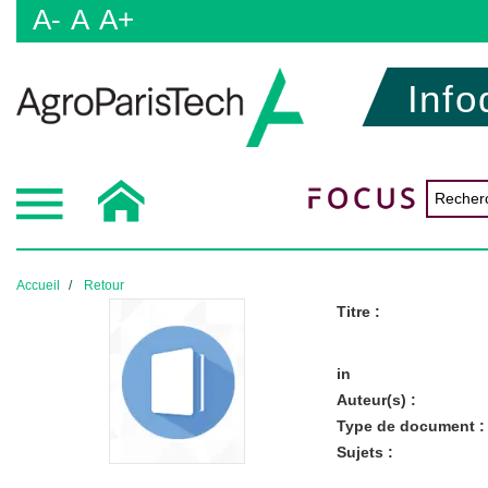
A-
A
A+
Info
Accueil
Retour
Titre :
in
Auteur(s) :
Type de document :
Sujets :