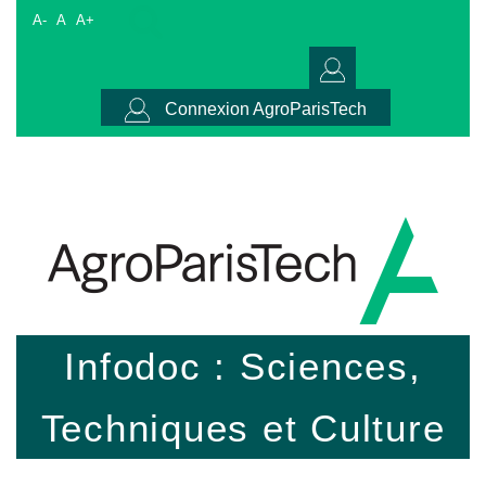
A-
A
A+
Connexion AgroParisTech
Infodoc : Sciences,
Techniques et Culture