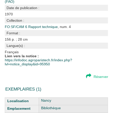
(FAO)
Date de publication :
1970
Collection :
FO:SF/CAM 6 Rapport technique
, num. 4
Format :
156 p. ; 28 cm
Langue(s) :
Français
Lien vers la notice :
https://infodoc.agroparistech.fr/index.php?
lvl=notice_display&id=95950
Réserver
EXEMPLAIRES (1)
Liste des exemplaires
Nancy
Bibliothèque