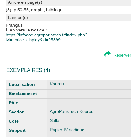
Article en page(s) :
(3), p.50-55, graph., btibliogr.
Langue(s) :
Français
Lien vers la notice :
https://infodoc.agroparistech.fr/index.php?
lvl=notice_display&id=95899
Réserver
EXEMPLAIRES (4)
Liste des exemplaires
Kourou
AgroParisTech-Kourou
Salle
Papier Périodique