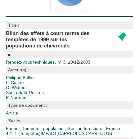
Titre :
Bilan des effets à court terme des
tempêtes de 1999 sur les
populations de chevreuils
in
Rendez-vous techniques
, n° 3, 10/12/2003
Auteur(s) :
Philippe Ballon
L. Castex
O. Widmer
Sonia Saïd-Delcros
P. Normant
Type de document :
Article
Sujets :
Faune
;
Tempête
;
population
;
Gestion forestière
;
France
421.1 (Tempêtes)
IMPACT
;
CAPREOLUS CAPREOLUS