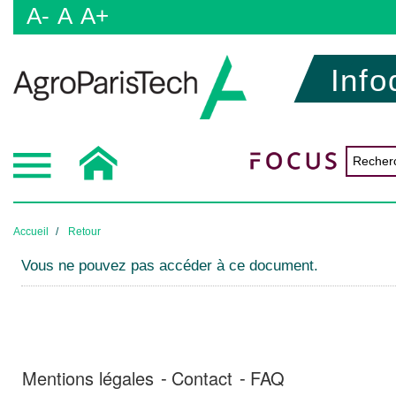
A-
A
A+
Info
Accueil
Retour
Vous ne pouvez pas accéder à ce document.
Mentions légales
Contact
FAQ