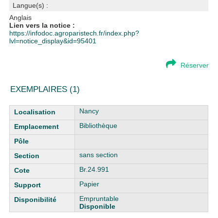
Langue(s) :
Anglais
Lien vers la notice :
https://infodoc.agroparistech.fr/index.php?
lvl=notice_display&id=95401
Réserver
EXEMPLAIRES (1)
Liste des exemplaires
Nancy
Bibliothèque
sans section
Br.24.991
Papier
Empruntable
Disponible