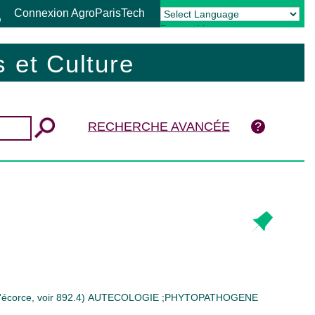
Connexion AgroParisTech
Powered by
Translate
 et Culture
RECHERCHE AVANCÉE
écorce, voir 892.4)
AUTECOLOGIE
;
PHYTOPATHOGENE