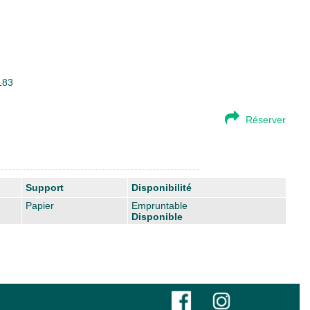
183
Réserver
Support
Disponibilité
Papier
Empruntable
Disponible