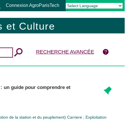
Connexion AgroParisTech
Powered by
Translate
 et Culture
RECHERCHE AVANCÉE
e : un guide pour comprendre et
ption de la station et du peuplement)
Carriere
;
Exploitation