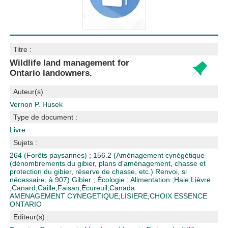
Titre :
Wildlife land management for
Ontario landowners.
Auteur(s) :
Vernon P. Husek
Type de document :
Livre
Sujets :
264 (Forêts paysannes)
;
156.2 (Aménagement cynégétique
(dénombrements du gibier, plans d'aménagement, chasse et
protection du gibier, réserve de chasse, etc.) Renvoi, si
nécessaire, à 907)
Gibier
;
Écologie
;
Alimentation
;
Haie
;
Lièvre
;
Canard
;
Caille
;
Faisan
;
Écureuil
;
Canada
AMENAGEMENT CYNEGETIQUE
;
LISIERE
;
CHOIX ESSENCE
ONTARIO
Editeur(s) :