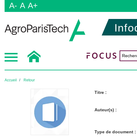
A-
A
A+
Info
Accueil
Retour
Titre :
Auteur(s) :
Type de document :