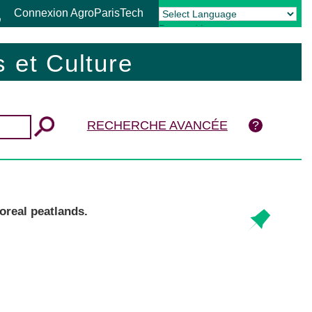
Connexion AgroParisTech
Powered by
Translate
 et Culture
RECHERCHE AVANCÉE
oreal peatlands.