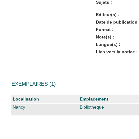
Sujets :
Editeur(s) :
Date de publication 
Format :
Note(s) :
Langue(s) :
Lien vers la notice :
EXEMPLAIRES (1)
Liste des exemplaires
Localisation
Emplacement
Nancy
Bibliothèque