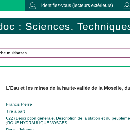
Identifiez-vous (lecteurs extérieurs)
doc : Sciences, Techniques
L'Eau et les mines de la haute-vallée de la Moselle, d
Francis Pierre
Tiré à part
622 (Description générale. Description de la station et du peuplem
;
ROUE HYDRAULIQUE
VOSGES
Paris : Johanet