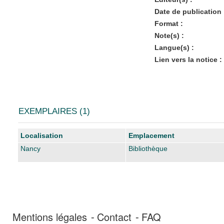
Date de publication 
Format :
Note(s) :
Langue(s) :
Lien vers la notice :
EXEMPLAIRES (1)
Liste des exemplaires
Localisation
Emplacement
Nancy
Bibliothèque
Mentions légales
Contact
FAQ