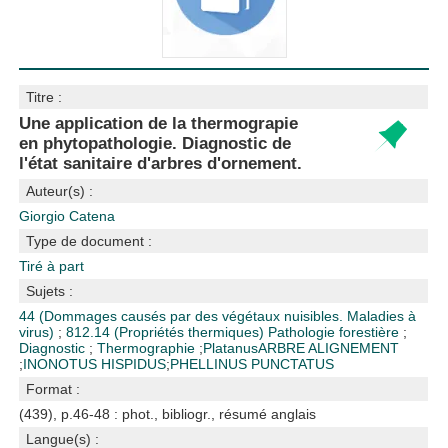
Titre :
Une application de la thermograpie
en phytopathologie. Diagnostic de
l'état sanitaire d'arbres d'ornement.
Auteur(s) :
Giorgio Catena
Type de document :
Tiré à part
Sujets :
44 (Dommages causés par des végétaux nuisibles. Maladies à
virus)
;
812.14 (Propriétés thermiques)
Pathologie forestière
;
Diagnostic
;
Thermographie
;
Platanus
ARBRE ALIGNEMENT
;
INONOTUS HISPIDUS
;
PHELLINUS PUNCTATUS
Format :
(439), p.46-48 : phot., bibliogr., résumé anglais
Langue(s) :