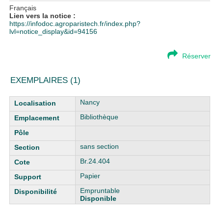
Français
Lien vers la notice :
https://infodoc.agroparistech.fr/index.php?
lvl=notice_display&id=94156
Réserver
EXEMPLAIRES (1)
Liste des exemplaires
Nancy
Bibliothèque
sans section
Br.24.404
Papier
Empruntable
Disponible