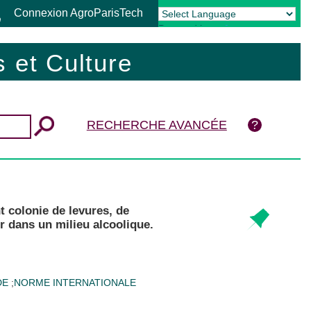
Connexion AgroParisTech
Powered by
Translate
 et Culture
RECHERCHE AVANCÉE
 colonie de levures, de
r dans un milieu alcoolique.
DE
;
NORME INTERNATIONALE