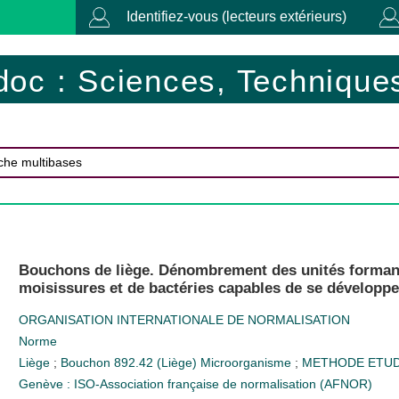
Identifiez-vous (lecteurs extérieurs)
doc : Sciences, Techniques
Bouchons de liège. Dénombrement des unités formant
moisissures et de bactéries capables de se développe
ORGANISATION INTERNATIONALE DE NORMALISATION
Norme
Liège
;
Bouchon
892.42 (Liège)
Microorganisme
;
METHODE ETU
Genève : ISO-Association française de normalisation (AFNOR)