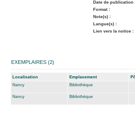
Date de publication 
Format :
Note(s) :
Langue(s) :
Lien vers la notice :
EXEMPLAIRES (2)
Liste des exemplaires
Localisation
Emplacement
Pô
Nancy
Bibliothèque
Nancy
Bibliothèque