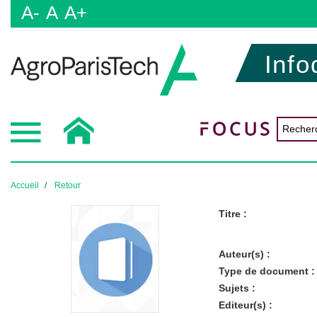
A-
A
A+
Info
Accueil
Retour
Titre :
Auteur(s) :
Type de document :
Sujets :
Editeur(s) :