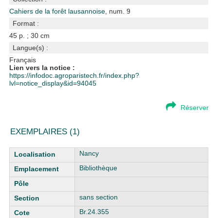
Cahiers de la forêt lausannoise
, num. 9
Format :
45 p. ; 30 cm
Langue(s) :
Français
Lien vers la notice :
https://infodoc.agroparistech.fr/index.php?
lvl=notice_display&id=94045
Réserver
EXEMPLAIRES (1)
Liste des exemplaires
Nancy
Bibliothèque
sans section
Br.24.355