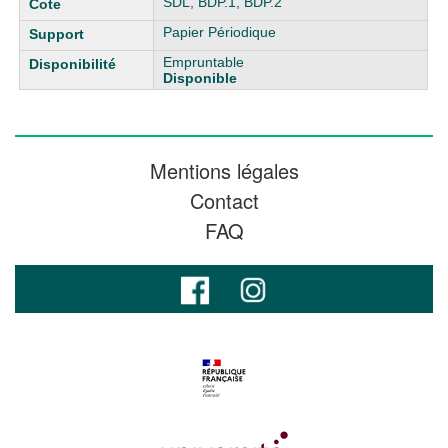
SDL, BDP.1, BDP.2
Papier Périodique
Empruntable
Disponible
Mentions légales
Contact
FAQ