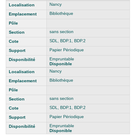
Nancy
Bibliothèque
sans section
SDL, BDP.1, BDP.2
Papier Périodique
Empruntable
Disponible
Nancy
Bibliothèque
sans section
SDL, BDP.1, BDP.2
Papier Périodique
Empruntable
Disponible