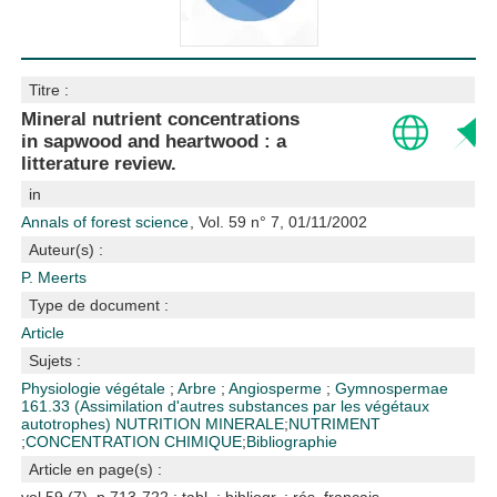
Titre :
Mineral nutrient concentrations
in sapwood and heartwood : a
litterature review.
in
Annals of forest science
, Vol. 59 n° 7, 01/11/2002
Auteur(s) :
P. Meerts
Type de document :
Article
Sujets :
Physiologie végétale
;
Arbre
;
Angiosperme
;
Gymnospermae
161.33 (Assimilation d'autres substances par les végétaux
autotrophes)
NUTRITION MINERALE
;
NUTRIMENT
;
CONCENTRATION CHIMIQUE
;
Bibliographie
Article en page(s) :