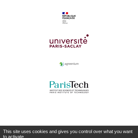
This site uses cookies and gives you control over what you want
to activate