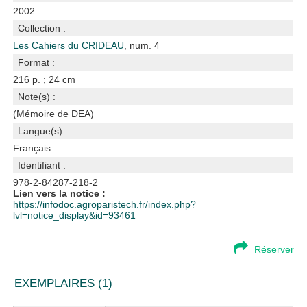
2002
Collection :
Les Cahiers du CRIDEAU
, num. 4
Format :
216 p. ; 24 cm
Note(s) :
(Mémoire de DEA)
Langue(s) :
Français
Identifiant :
978-2-84287-218-2
Lien vers la notice :
https://infodoc.agroparistech.fr/index.php?
lvl=notice_display&id=93461
Réserver
EXEMPLAIRES (1)