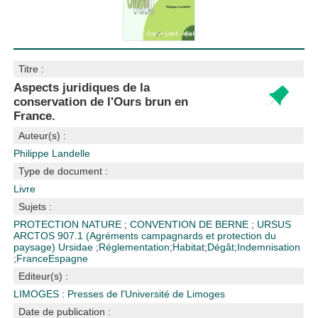
Titre :
Aspects juridiques de la
conservation de l'Ours brun en
France.
Auteur(s) :
Philippe Landelle
Type de document :
Livre
Sujets :
PROTECTION NATURE
;
CONVENTION DE BERNE
;
URSUS
ARCTOS
907.1 (Agréments campagnards et protection du
paysage)
Ursidae
;
Réglementation
;
Habitat
;
Dégât
;
Indemnisation
;
France
Espagne
Editeur(s) :
LIMOGES : Presses de l'Université de Limoges
Date de publication :