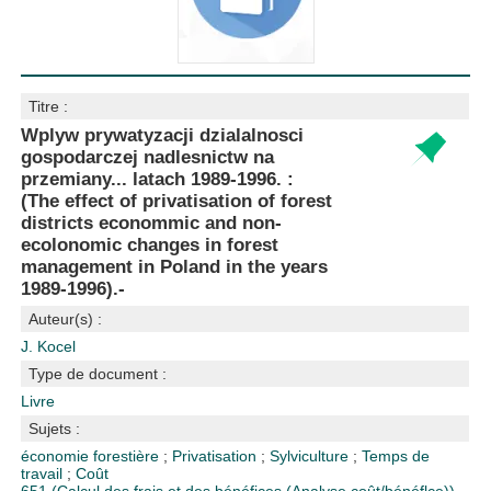
Titre :
Wplyw prywatyzacji dzialalnosci
gospodarczej nadlesnictw na
przemiany... latach 1989-1996. :
(The effect of privatisation of forest
districts econommic and non-
ecolonomic changes in forest
management in Poland in the years
1989-1996).-
Auteur(s) :
J. Kocel
Type de document :
Livre
Sujets :
économie forestière
;
Privatisation
;
Sylviculture
;
Temps de
travail
;
Coût