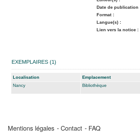
Date de publication 
Format :
Langue(s) :
Lien vers la notice :
EXEMPLAIRES (1)
Liste des exemplaires
Localisation
Emplacement
Nancy
Bibliothèque
Mentions légales
Contact
FAQ