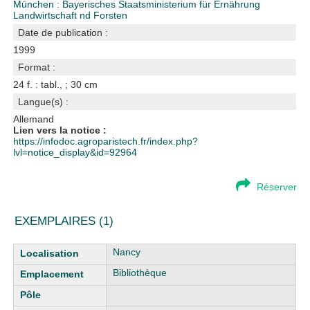
München : Bayerisches Staatsministerium für Ernährung
Landwirtschaft nd Forsten
Date de publication :
1999
Format :
24 f. : tabl., ; 30 cm
Langue(s) :
Allemand
Lien vers la notice :
https://infodoc.agroparistech.fr/index.php?
lvl=notice_display&id=92964
Réserver
EXEMPLAIRES (1)
Liste des exemplaires
Nancy
Bibliothèque