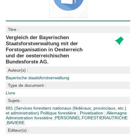
Titre :
Vergleich der Bayerischen
Staatsforstverwaltung mit der
Forstoganisation in Oesterreich
und der oesterreichischen
Bundesforste AG.
Auteur(s) :
Bayerische staatsforstverwaltung
Type de document :
Livre
Sujets :
681 (Services forestiers nationaux (fédéraux, provinciaux, etc.)
et administration)
Politique forestière
;
Privatisation
;
Allemagne
Administration forestière
;
PERSONNEL FORESTIER
AUTRICHE
;
BAVIERE
Editeur(s) :