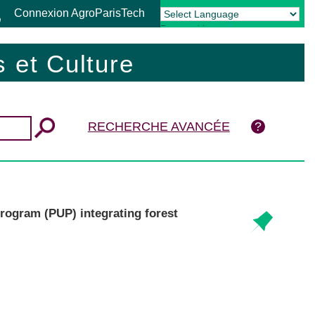
Connexion AgroParisTech
Powered by
Translate
 et Culture
RECHERCHE AVANCÉE
ogram (PUP) integrating forest