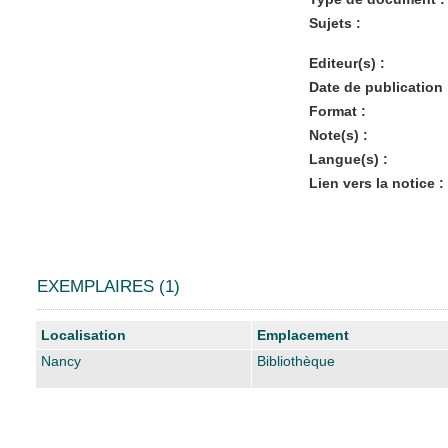
Sujets :
Editeur(s) :
Date de publication 
Format :
Note(s) :
Langue(s) :
Lien vers la notice :
EXEMPLAIRES (1)
Liste des exemplaires
Localisation
Emplacement
Nancy
Bibliothèque