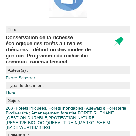
Titre :
Conservation de la richesse
écologique des forêts alluviales
rhénanes : définition des modes de
gestion. Programme de recherche
commun franco-allemand.
Auteur(s) :
Pierre Scherrer
Type de document :
Livre
Sujets :
263 (Forêts irriguées. Forêts inondables (Auewald))
Foresterie
;
Biodiversité
;
Aménagement forestier
FORET RHENANE
;
GESTION DURABLE
;
PROTECTION NATURE
;
RESERVE BIOLOGIQUE
HAUT RHIN
;
MARKOLSHEIM
;
BADE WURTEMBERG
Editeur(s) :