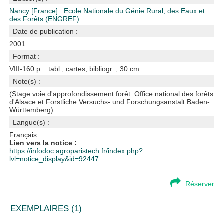
Nancy [France] : Ecole Nationale du Génie Rural, des Eaux et
des Forêts (ENGREF)
Date de publication :
2001
Format :
VIII-160 p. : tabl., cartes, bibliogr. ; 30 cm
Note(s) :
(Stage voie d'approfondissement forêt. Office national des forêts
d'Alsace et Forstliche Versuchs- und Forschungsanstalt Baden-
Württemberg).
Langue(s) :
Français
Lien vers la notice :
https://infodoc.agroparistech.fr/index.php?
lvl=notice_display&id=92447
Réserver
EXEMPLAIRES (1)