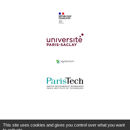
This site uses cookies and gives you control over what you want
to activate