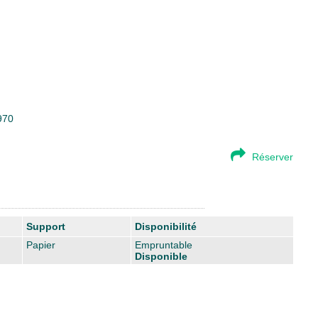
970
Réserver
Support
Disponibilité
Papier
Empruntable
Disponible