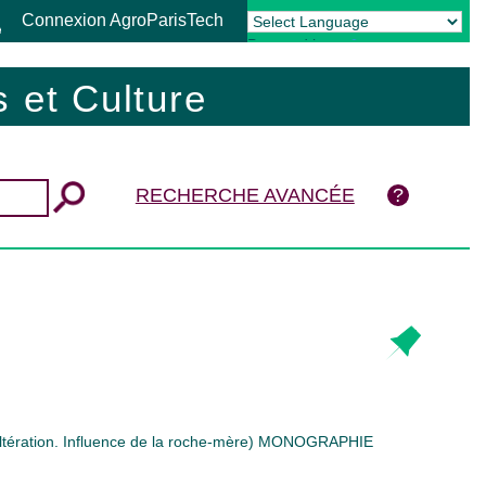
Connexion AgroParisTech
Powered by
Translate
 et Culture
RECHERCHE AVANCÉE
tération. Influence de la roche-mère)
MONOGRAPHIE