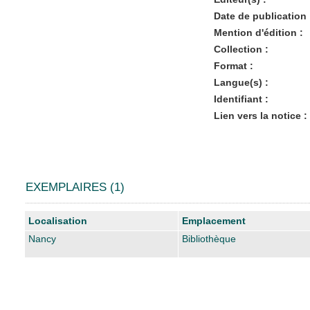
Date de publication 
Mention d'édition :
Collection :
Format :
Langue(s) :
Identifiant :
Lien vers la notice :
EXEMPLAIRES (1)
Liste des exemplaires
Localisation
Emplacement
Nancy
Bibliothèque