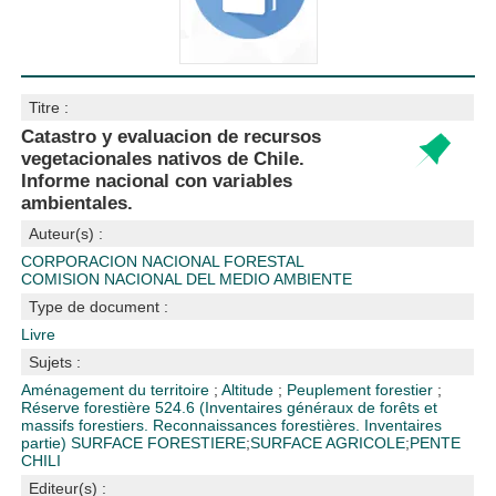
Titre :
Catastro y evaluacion de recursos
vegetacionales nativos de Chile.
Informe nacional con variables
ambientales.
Auteur(s) :
CORPORACION NACIONAL FORESTAL
COMISION NACIONAL DEL MEDIO AMBIENTE
Type de document :
Livre
Sujets :
Aménagement du territoire
;
Altitude
;
Peuplement forestier
;
Réserve forestière
524.6 (Inventaires généraux de forêts et
massifs forestiers. Reconnaissances forestières. Inventaires
partie)
SURFACE FORESTIERE
;
SURFACE AGRICOLE
;
PENTE
CHILI
Editeur(s) :