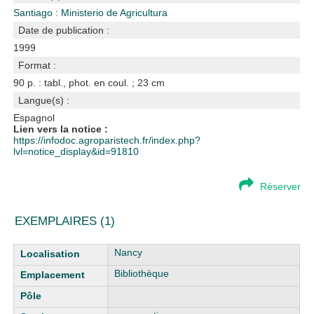
Santiago : Ministerio de Agricultura
Date de publication :
1999
Format :
90 p. : tabl., phot. en coul. ; 23 cm
Langue(s) :
Espagnol
Lien vers la notice :
https://infodoc.agroparistech.fr/index.php?
lvl=notice_display&id=91810
Réserver
EXEMPLAIRES (1)
Liste des exemplaires
Nancy
Bibliothèque