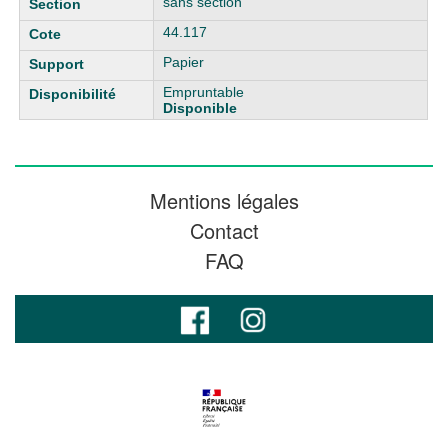
sans section
44.117
Papier
Empruntable
Disponible
Mentions légales
Contact
FAQ