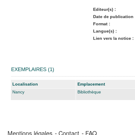
Editeur(s) :
Date de publication 
Format :
Langue(s) :
Lien vers la notice :
EXEMPLAIRES (1)
Liste des exemplaires
Localisation
Emplacement
Nancy
Bibliothèque
Mentions légales
Contact
FAQ