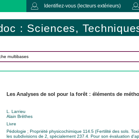
Identifiez-vous (lecteurs extérieurs)
doc : Sciences, Techniques
Les Analyses de sol pour la forêt : éléments de métho
L. Larrieu
Alain Brêthes
Livre
Pédologie
;
Propriété physicochimique
114.5 (Fertilité des sols. Tox
les subdivisions de 2, spécialement 237.4. Pour son évaluation d'apr