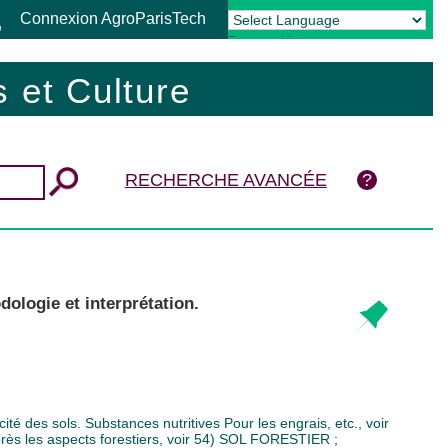
Connexion AgroParisTech
Powered by
Translate
 et Culture
RECHERCHE AVANCÉE
dologie et interprétation.
icité des sols. Substances nutritives Pour les engrais, etc., voir
ès les aspects forestiers, voir 54)
SOL FORESTIER
;