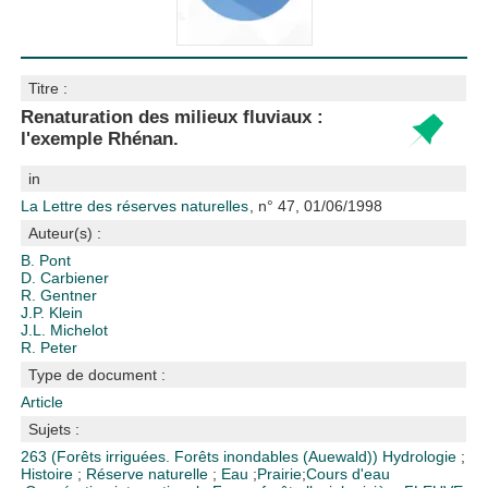
Titre :
Renaturation des milieux fluviaux :
l'exemple Rhénan.
in
La Lettre des réserves naturelles
, n° 47, 01/06/1998
Auteur(s) :
B. Pont
D. Carbiener
R. Gentner
J.P. Klein
J.L. Michelot
R. Peter
Type de document :
Article
Sujets :
263 (Forêts irriguées. Forêts inondables (Auewald))
Hydrologie
;
Histoire
;
Réserve naturelle
;
Eau
;
Prairie
;
Cours d'eau