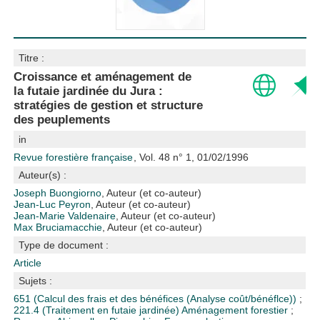
Titre :
Croissance et aménagement de
la futaie jardinée du Jura :
stratégies de gestion et structure
des peuplements
in
Revue forestière française
, Vol. 48 n° 1, 01/02/1996
Auteur(s) :
Joseph Buongiorno
, Auteur (et co-auteur)
Jean-Luc Peyron
, Auteur (et co-auteur)
Jean-Marie Valdenaire
, Auteur (et co-auteur)
Max Bruciamacchie
, Auteur (et co-auteur)
Type de document :
Article
Sujets :
651 (Calcul des frais et des bénéfices (Analyse coût/bénéflce))
;
221.4 (Traitement en futaie jardinée)
Aménagement forestier
;