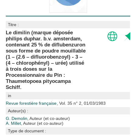
Titre :
Le dimilin (marque déposée
philips duphar. b.v. amsterdam,
contenant 25 % de diflubenzuron
sous forme de poudre mouillable
(1 – (2.6 – difluorobenzoyl) - 3 –
(4 – chlorophényl) – urée) utilisé
à trois doses sur la
Processionnaire du Pin :
Thaumetopoea pityocampa
Schiff.
in
Revue forestière française
, Vol. 35 n° 2, 01/03/1983
Auteur(s) :
G. Demolin
, Auteur (et co-auteur)
A. Millet
, Auteur (et co-auteur)
Type de document :