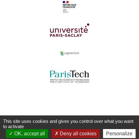
This site uses cookies and gives you control over what you want
to activate
OK, accept all
Deny all cookies
Personalize