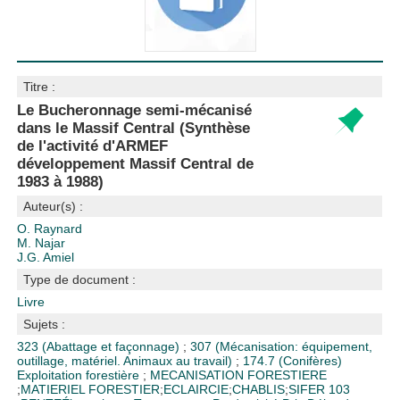
Titre :
Le Bucheronnage semi-mécanisé
dans le Massif Central (Synthèse
de l'activité d'ARMEF
développement Massif Central de
1983 à 1988)
Auteur(s) :
O. Raynard
M. Najar
J.G. Amiel
Type de document :
Livre
Sujets :
323 (Abattage et façonnage)
;
307 (Mécanisation: équipement,
outillage, matériel. Animaux au travail)
;
174.7 (Conifères)
Exploitation forestière
;
MECANISATION FORESTIERE
;
MATIERIEL FORESTIER
;
ECLAIRCIE
;
CHABLIS
;
SIFER 103