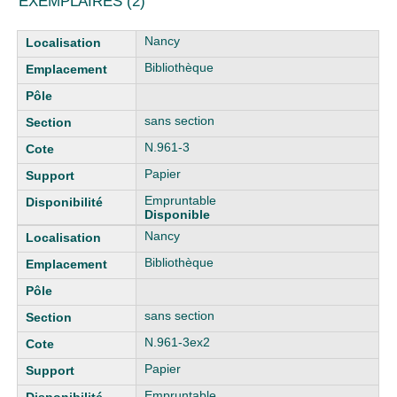
EXEMPLAIRES (2)
Liste des exemplaires
Nancy
Bibliothèque
sans section
N.961-3
Papier
Empruntable
Disponible
Nancy
Bibliothèque
sans section
N.961-3ex2
Papier
Empruntable