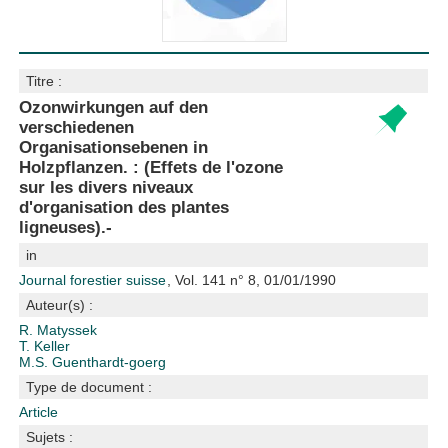
Titre :
Ozonwirkungen auf den
verschiedenen
Organisationsebenen in
Holzpflanzen. : (Effets de l'ozone
sur les divers niveaux
d'organisation des plantes
ligneuses).-
in
Journal forestier suisse
, Vol. 141 n° 8, 01/01/1990
Auteur(s) :
R. Matyssek
T. Keller
M.S. Guenthardt-goerg
Type de document :
Article
Sujets :