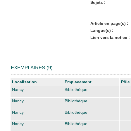
Sujets :
Article en page(s) :
Langue(s) :
Lien vers la notice :
EXEMPLAIRES (9)
Liste des exemplaires
Localisation
Emplacement
Pôle
Nancy
Bibliothèque
Nancy
Bibliothèque
Nancy
Bibliothèque
Nancy
Bibliothèque