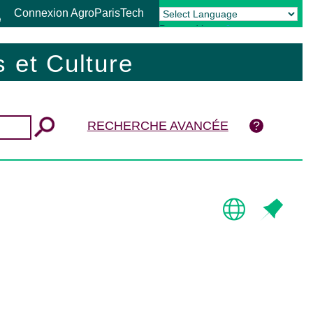
Connexion AgroParisTech
Powered by
Translate
 et Culture
RECHERCHE AVANCÉE