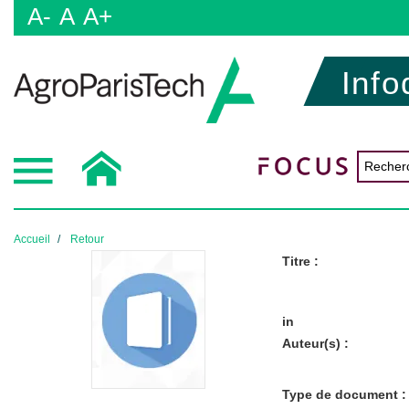
A-
A
A+
Info
Accueil
Retour
Titre :
in
Auteur(s) :
Type de document :