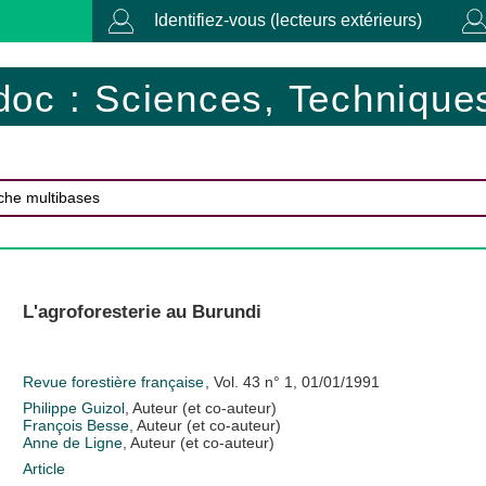
Identifiez-vous (lecteurs extérieurs)
doc : Sciences, Techniques
L'agroforesterie au Burundi
Revue forestière française
, Vol. 43 n° 1, 01/01/1991
Philippe Guizol
, Auteur (et co-auteur)
François Besse
, Auteur (et co-auteur)
Anne de Ligne
, Auteur (et co-auteur)
Article