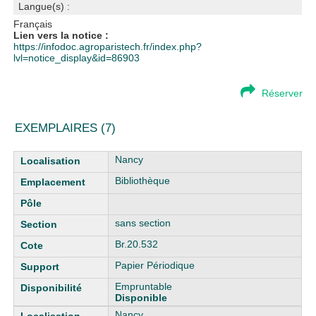
Langue(s) :
Français
Lien vers la notice :
https://infodoc.agroparistech.fr/index.php?
lvl=notice_display&id=86903
Réserver
EXEMPLAIRES (7)
Liste des exemplaires
Nancy
Bibliothèque
sans section
Br.20.532
Papier Périodique
Empruntable
Disponible
Nancy