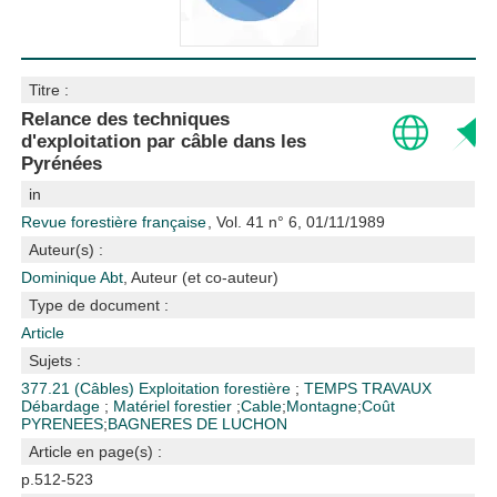
Titre :
Relance des techniques
d'exploitation par câble dans les
Pyrénées
in
Revue forestière française
, Vol. 41 n° 6, 01/11/1989
Auteur(s) :
Dominique Abt
, Auteur (et co-auteur)
Type de document :
Article
Sujets :
377.21 (Câbles)
Exploitation forestière
;
TEMPS TRAVAUX
Débardage
;
Matériel forestier
;
Cable
;
Montagne
;
Coût
PYRENEES
;
BAGNERES DE LUCHON
Article en page(s) :
p.512-523