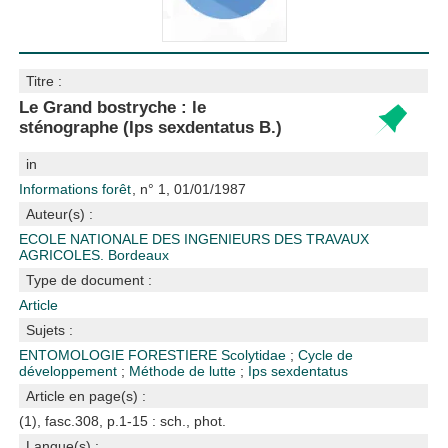
Titre :
Le Grand bostryche : le
sténographe (Ips sexdentatus B.)
in
Informations forêt
, n° 1, 01/01/1987
Auteur(s) :
ECOLE NATIONALE DES INGENIEURS DES TRAVAUX
AGRICOLES. Bordeaux
Type de document :
Article
Sujets :
ENTOMOLOGIE FORESTIERE
Scolytidae
;
Cycle de
développement
;
Méthode de lutte
;
Ips sexdentatus
Article en page(s) :
(1), fasc.308, p.1-15 : sch., phot.
Langue(s) :