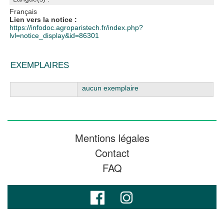
Français
Lien vers la notice :
https://infodoc.agroparistech.fr/index.php?
lvl=notice_display&id=86301
EXEMPLAIRES
Liste des exemplaires
aucun exemplaire
Mentions légales
Contact
FAQ