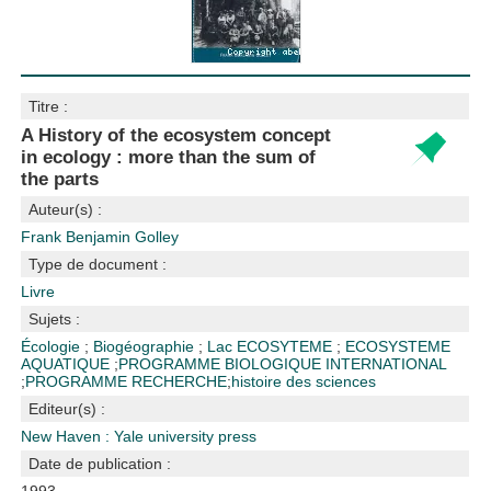
Titre :
A History of the ecosystem concept
in ecology : more than the sum of
the parts
Auteur(s) :
Frank Benjamin Golley
Type de document :
Livre
Sujets :
Écologie
;
Biogéographie
;
Lac
ECOSYTEME
;
ECOSYSTEME
AQUATIQUE
;
PROGRAMME BIOLOGIQUE INTERNATIONAL
;
PROGRAMME RECHERCHE
;
histoire des sciences
Editeur(s) :
New Haven : Yale university press
Date de publication :