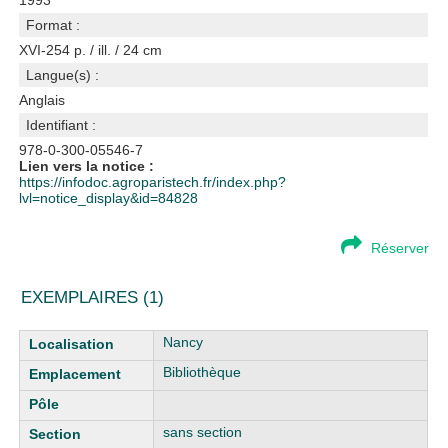
1993
Format :
XVI-254 p. / ill. / 24 cm
Langue(s) :
Anglais
Identifiant :
978-0-300-05546-7
Lien vers la notice :
https://infodoc.agroparistech.fr/index.php?
lvl=notice_display&id=84828
Réserver
EXEMPLAIRES (1)
Liste des exemplaires
Nancy
Bibliothèque
sans section