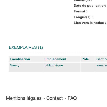
Date de publication 
Format :
Langue(s) :
Lien vers la notice :
EXEMPLAIRES (1)
Liste des exemplaires
Localisation
Emplacement
Pôle
Secti
Nancy
Bibliothèque
sans s
Mentions légales
Contact
FAQ