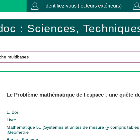
Identifiez-vous (lecteurs extérieurs)
doc : Sciences, Techniques
Le Problème mathématique de l'espace : une quête de l
L. Boi
Livre
Mathématique
51 (Systèmes et unités de mesure (y compris tables
;
Geometrie
Berlin : Springer