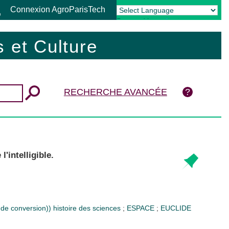
Connexion AgroParisTech
Powered by
Translate
 et Culture
RECHERCHE AVANCÉE
'intelligible.
 de conversion))
histoire des sciences
;
ESPACE
;
EUCLIDE