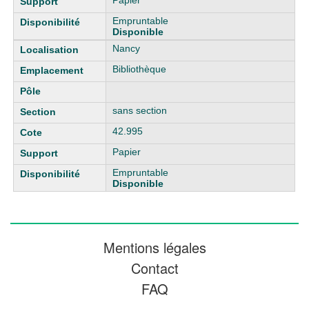
Papier
Empruntable
Disponible
Nancy
Bibliothèque
sans section
42.995
Papier
Empruntable
Disponible
Mentions légales
Contact
FAQ