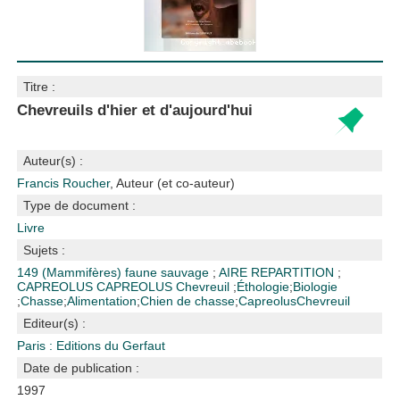
Titre :
Chevreuils d'hier et d'aujourd'hui
Auteur(s) :
Francis Roucher
, Auteur (et co-auteur)
Type de document :
Livre
Sujets :
149 (Mammifères)
faune sauvage
;
AIRE REPARTITION
;
CAPREOLUS CAPREOLUS
Chevreuil
;
Éthologie
;
Biologie
;
Chasse
;
Alimentation
;
Chien de chasse
;
Capreolus
Chevreuil
Editeur(s) :
Paris : Editions du Gerfaut
Date de publication :
1997