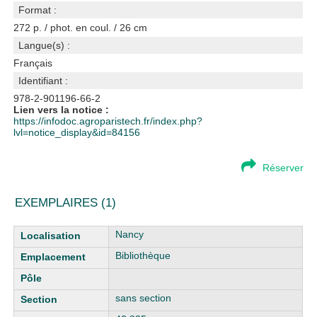
Format :
272 p. / phot. en coul. / 26 cm
Langue(s) :
Français
Identifiant :
978-2-901196-66-2
Lien vers la notice :
https://infodoc.agroparistech.fr/index.php?
lvl=notice_display&id=84156
Réserver
EXEMPLAIRES (1)
Liste des exemplaires
Nancy
Bibliothèque
sans section