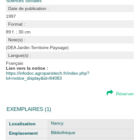
Sciences Sociales
Date de publication :
1997
Format :
89 f. ; 30 cm
Note(s) :
(DEA Jardin-Territoire-Paysage)
Langue(s) :
Français
Lien vers la notice :
https://infodoc.agroparistech.fr/index.php?
lvl=notice_display&id=84083
Réserver
EXEMPLAIRES (1)
Liste des exemplaires
Nancy
Bibliothèque