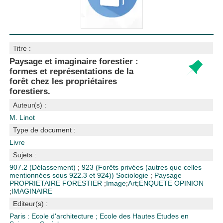
Titre :
Paysage et imaginaire forestier :
formes et représentations de la
forêt chez les propriétaires
forestiers.
Auteur(s) :
M. Linot
Type de document :
Livre
Sujets :
907.2 (Délassement)
;
923 (Forêts privées (autres que celles
mentionnées sous 922.3 et 924))
Sociologie
;
Paysage
PROPRIETAIRE FORESTIER
;
Image
;
Art
;
ENQUETE OPINION
;
IMAGINAIRE
Editeur(s) :
Paris : Ecole d'architecture
;
Ecole des Hautes Etudes en