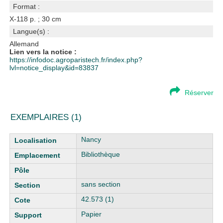
Format :
X-118 p. ; 30 cm
Langue(s) :
Allemand
Lien vers la notice :
https://infodoc.agroparistech.fr/index.php?
lvl=notice_display&id=83837
Réserver
EXEMPLAIRES (1)
Liste des exemplaires
Nancy
Bibliothèque
sans section
42.573 (1)
Papier