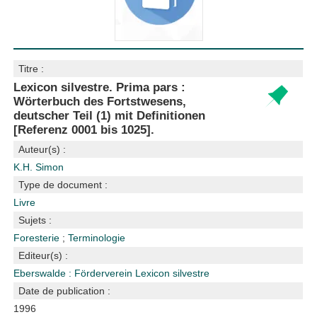
Titre :
Lexicon silvestre. Prima pars :
Wörterbuch des Fortstwesens,
deutscher Teil (1) mit Definitionen
[Referenz 0001 bis 1025].
Auteur(s) :
K.H. Simon
Type de document :
Livre
Sujets :
Foresterie
;
Terminologie
Editeur(s) :
Eberswalde : Förderverein Lexicon silvestre
Date de publication :
1996