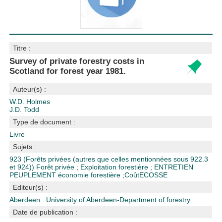
Titre :
Survey of private forestry costs in
Scotland for forest year 1981.
Auteur(s) :
W.D. Holmes
J.D. Todd
Type de document :
Livre
Sujets :
923 (Forêts privées (autres que celles mentionnées sous 922.3
et 924))
Forêt privée
;
Exploitation forestière
;
ENTRETIEN
PEUPLEMENT
économie forestière
;
Coût
ECOSSE
Editeur(s) :
Aberdeen : University of Aberdeen-Department of forestry
Date de publication :