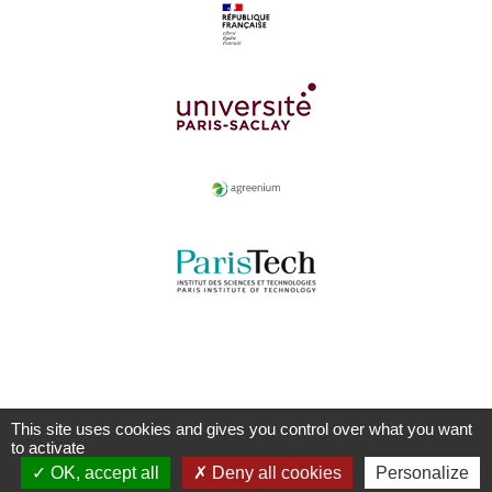
This site uses cookies and gives you control over what you want
to activate
OK, accept all
Deny all cookies
Personalize