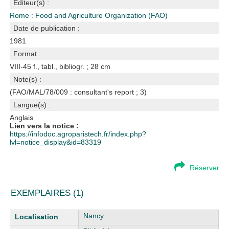
Editeur(s) :
Rome : Food and Agriculture Organization (FAO)
Date de publication :
1981
Format :
VIII-45 f., tabl., bibliogr. ; 28 cm
Note(s) :
(FAO/MAL/78/009 : consultant's report ; 3)
Langue(s) :
Anglais
Lien vers la notice :
https://infodoc.agroparistech.fr/index.php?
lvl=notice_display&id=83319
Réserver
EXEMPLAIRES (1)
Liste des exemplaires
Nancy