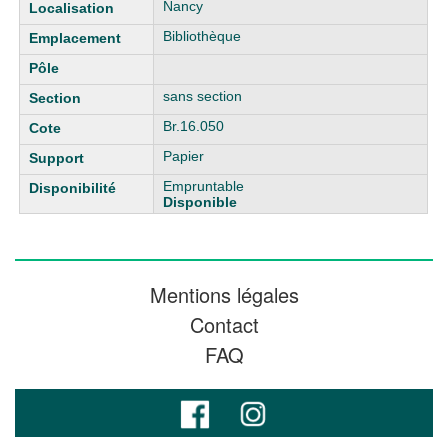
Liste des exemplaires
Nancy
Bibliothèque
sans section
Br.16.050
Papier
Empruntable
Disponible
Mentions légales
Contact
FAQ