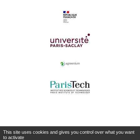
This site uses cookies and gives you control over what you want
to activate