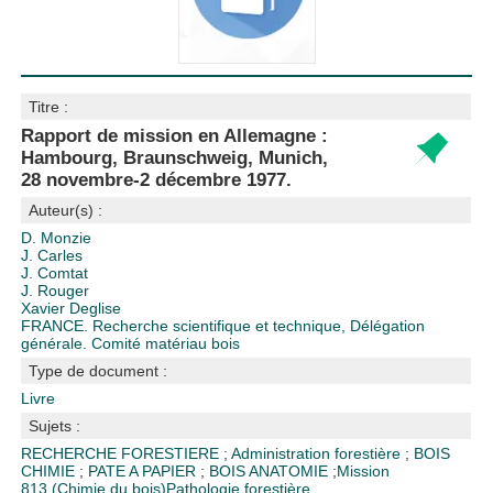
Titre :
Rapport de mission en Allemagne :
Hambourg, Braunschweig, Munich,
28 novembre-2 décembre 1977.
Auteur(s) :
D. Monzie
J. Carles
J. Comtat
J. Rouger
Xavier Deglise
FRANCE. Recherche scientifique et technique, Délégation
générale. Comité matériau bois
Type de document :
Livre
Sujets :
RECHERCHE FORESTIERE
;
Administration forestière
;
BOIS
CHIMIE
;
PATE A PAPIER
;
BOIS ANATOMIE
;
Mission
813 (Chimie du bois)
Pathologie forestière